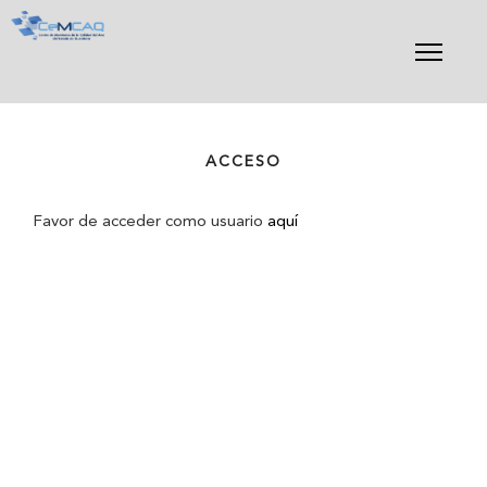
Skip
to
content
ACCESO
Favor de acceder como usuario
aquí