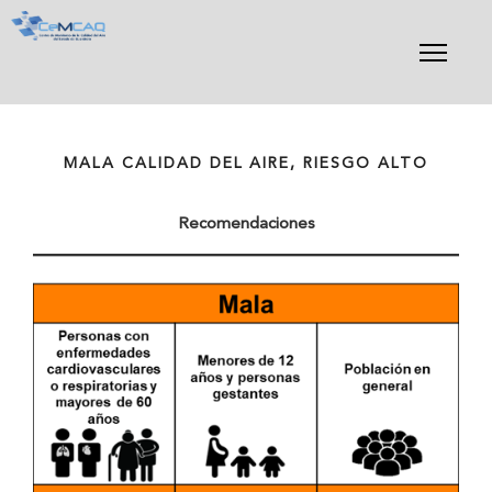
Skip
to
content
MALA CALIDAD DEL AIRE, RIESGO ALTO
Recomendaciones