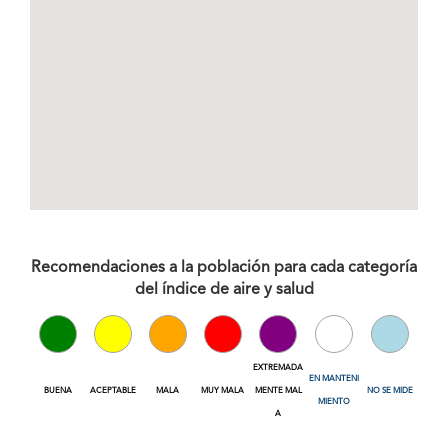
Recomendaciones a la población para cada categoría
del índice de aire y salud
EXTREMADA
EN MANTENI
BUENA
ACEPTABLE
MALA
MUY MALA
MENTE MAL
NO SE MIDE
MIENTO
A