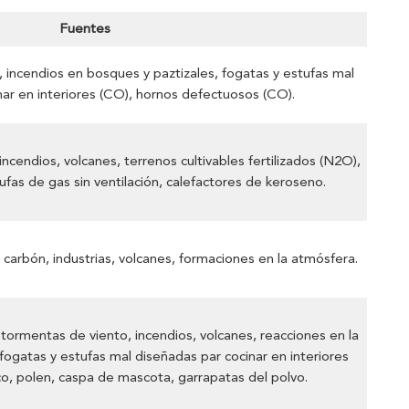
Fuentes
, incendios en bosques y paztizales, fogatas y estufas mal
nar en interiores (CO), hornos defectuosos (CO).
incendios, volcanes, terrenos cultivables fertilizados (N2O),
fas de gas sin ventilación, calefactores de keroseno.
carbón, industrias, volcanes, formaciones en la atmósfera.
 tormentas de viento, incendios, volcanes, reacciones en la
 fogatas y estufas mal diseñadas par cocinar en interiores
co, polen, caspa de mascota, garrapatas del polvo.