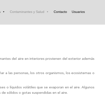
s
Contaminantes y Salud
Contacto
Usuarios
nantes del aire en interiores provienen del exterior además
ñar a las personas, los otros organismos, los ecosistemas o
ses o líquidos volátiles que se evaporan en el aire. Algunos
 de sólidos o gotas suspendidas en el aire.