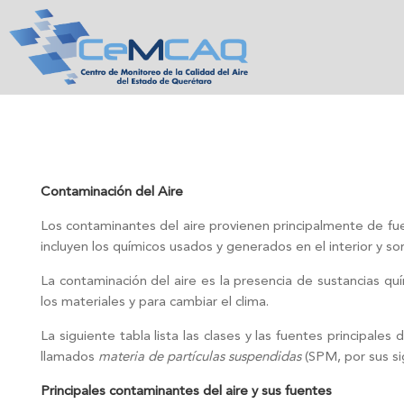
Skip
to
content
Contaminación del Aire
Los contaminantes del aire provienen principalmente de fue
incluyen los químicos usados y generados en el interior y s
La contaminación del aire es la presencia de sustancias qu
los materiales y para cambiar el clima.
La siguiente tabla lista las clases y las fuentes principal
llamados
materia de partículas suspendidas
(SPM, por sus sig
Principales contaminantes del aire y sus fuentes