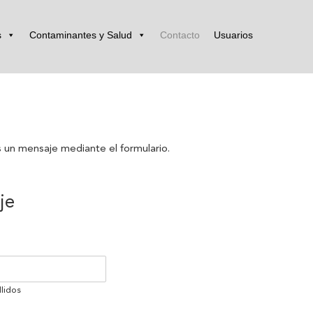
s
Contaminantes y Salud
Contacto
Usuarios
 un mensaje mediante el formulario.
je
lidos